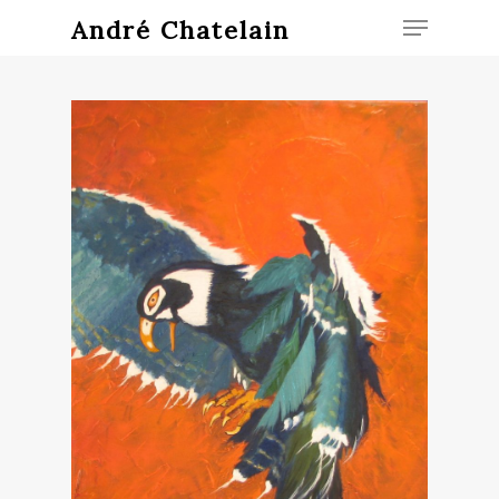
André Chatelain
Hit enter to search or ESC to close