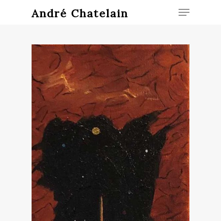
André Chatelain
Hit enter to search or ESC to close