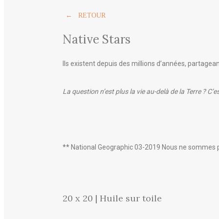
← RETOUR
Native Stars
Ils existent depuis des millions d’années, partag
La question n’est plus la vie au-delà de la Terre ? 
** National Geographic 03-2019 Nous ne sommes pas
20 x 20 | Huile sur toile