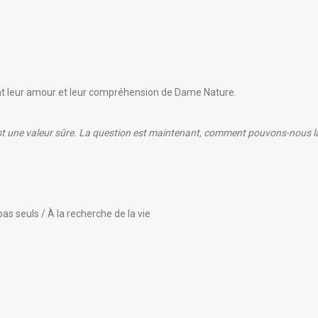
eant leur amour et leur compréhension de Dame Nature.
C’est une valeur sûre. La question est maintenant, comment pouvons-nous l
 seuls / À la recherche de la vie