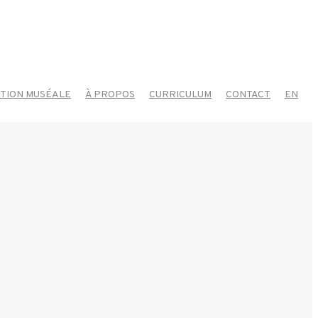
ITION MUSÉALE
À PROPOS
CURRICULUM
CONTACT
EN