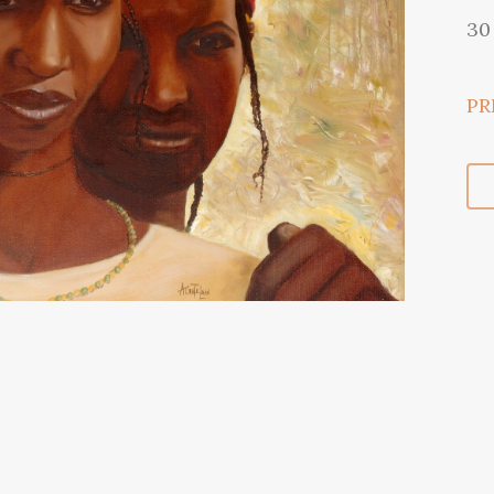
30 
PR