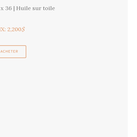
x 36 | Huile sur toile
IX: 2,200
$
ACHETER