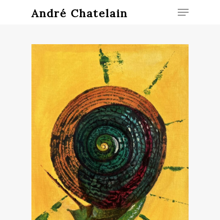
André Chatelain
Hit enter to search or ESC to close