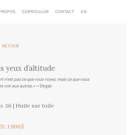
PROPOS
CURRICULUM
CONTACT
EN
 RETOUR
s yeux d’altitude
art n’est pas ce que vous voyez, mais ce que vous
es voir aux autres.»
~ Degas
x 36 | Huile sur toile
IX: 1,900
$