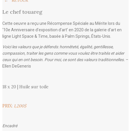
← RETOUR
Le chef touareg
Cette oeuvre a reçu une Récompense Spéciale au Mérite lors du
‘10e Anniversaire d’exposition d’art’ en 2020 de la galerie d’art en
ligne Light Space & Time, basée à Palm Springs, États-Unis.
Voici les valeurs que je défends: honnêteté, égalité, gentillesse,
compassion, traiter les gens comme vous voulez être traités et aider
ceux qui en ont besoin. Pour moi, ce sont des valeurs traditionnelles.
–
Ellen DeGeneris
18 x 20 | Huile sur toile
PRIX:
1,200$
Encadré