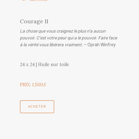
Courage II
La chose que vous craignez le plus n’a aucun
pouvoir. C’est votre peur qui a le pouvoir. Faire face
à la vérité vous libérera vraiment.
– Oprah Winfrey
24 x 24 | Huile sur toile
PRIX: 1,500
$
ACHETER